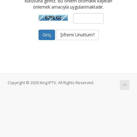
kutusuna giriniz. Bu önlem otomatik kayıtları
önlemek amacıyla uygulanmaktadır.
Şifremi Unuttum?
Copyright © 2026 King IPTV. All Rights Reserved.