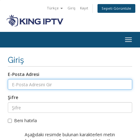
Türkçe
Giriş
Kayıt
Sepeti Görüntüle
Togg
navig
Giriş
E-Posta Adresi
Şifre
Beni hatırla
Aşağıdaki resimde bulunan karakterleri metin