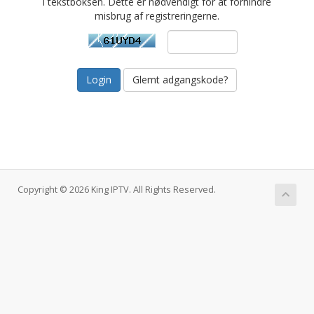
i tekstboksen. Dette er nødvendigt for at forhindre
misbrug af registreringerne.
Glemt adgangskode?
Copyright © 2026 King IPTV. All Rights Reserved.