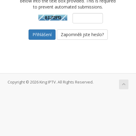
below into the text box provided. This is required
to prevent automated submissions.
Zapomněli jste heslo?
Copyright © 2026 King IPTV. All Rights Reserved.