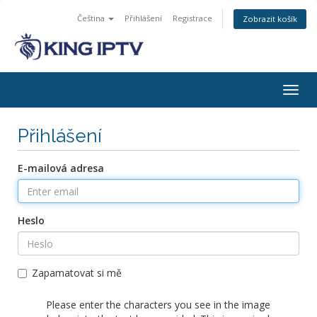
Čeština
Přihlášení
Registrace
Zobrazit košík
Togg
navig
Přihlášení
E-mailová adresa
Heslo
Zapamatovat si mě
Please enter the characters you see in the image