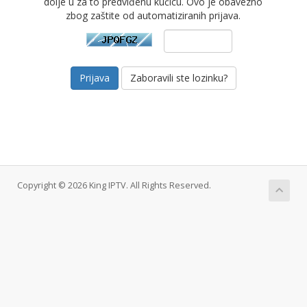
dolje u za to predviđenu kućicu. Ovo je obavezno
zbog zaštite od automatiziranih prijava.
Zaboravili ste lozinku?
Copyright © 2026 King IPTV. All Rights Reserved.