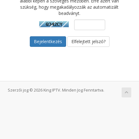
alábbi képen a szöveges mezőben. Erre azért van
szükség, hogy megakadályozzák az automatizált
beadványt.
Elfelejtett jelszó?
Szerzői jog © 2026 King IPTV. Minden Jog Fenntartva.