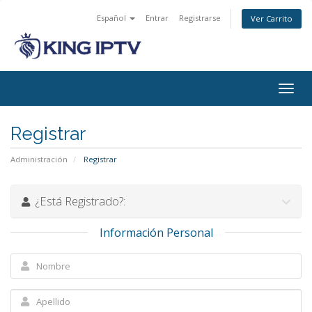
Español
Entrar
Registrarse
Ver Carrito
Alter
Nave
Registrar
Administración
Registrar
¿Está Registrado?:
Información Personal